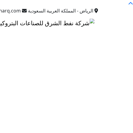
الرياض - المملكة العربية السعودية
sharq.com
جودة عالمية
إنتاج بأعلى
معايير الجودة
نلتزم بأعلى معايير الجودة في تصنيع وتعبئة الزيوت ال
اعرف أكثر
مصانعنا