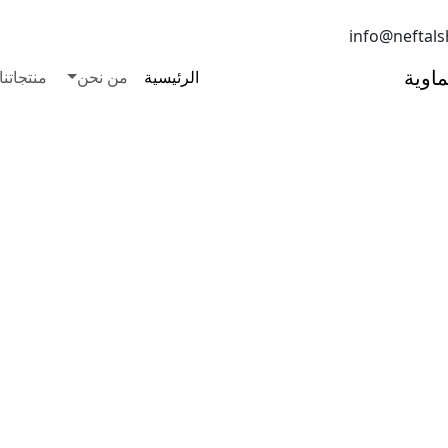
info@neftal
الرئيسية
من نحن
منتجاتنا
صناعية لتلبية احتياجات العملاء