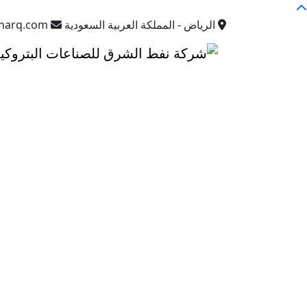
الرياض - المملكة العربية السعودية
sharq.com
جودة عالمية
إنتاج بأعلى
معايير الجودة
نلتزم بأعلى معايير الجودة في تصنيع وتعبئة الزيوت ال
اعرف أكثر
مصانعنا