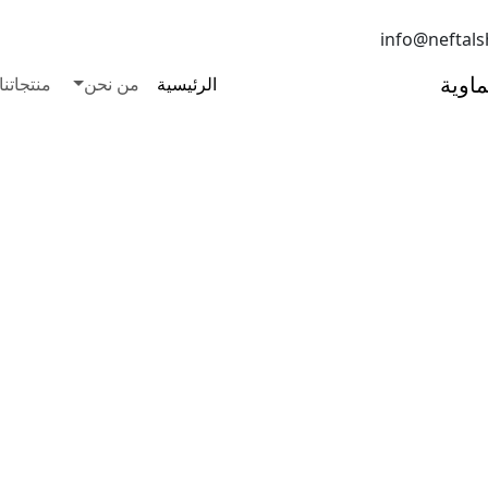
info@neftal
الرئيسية
من نحن
منتجاتنا
صناعية لتلبية احتياجات العملاء